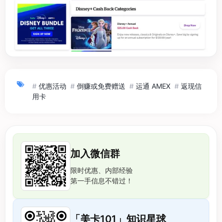
#
优惠活动
#
倒赚或免费赠送
#
运通 AMEX
#
返现信
用卡
加入微信群
限时优惠、内部经验
第一手信息不错过！
「美卡101」知识星球