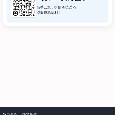
高手云集，拆解奇技淫巧
挖掘隐藏福利！
使用条款
隐私政策