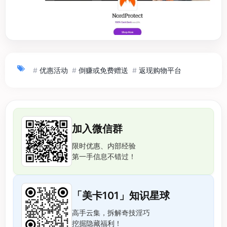
#
优惠活动
#
倒赚或免费赠送
#
返现购物平台
加入微信群
限时优惠、内部经验
第一手信息不错过！
「美卡101」知识星球
高手云集，拆解奇技淫巧
挖掘隐藏福利！