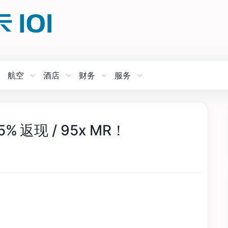
航空
酒店
财务
服务
95% 返现 / 95x MR！