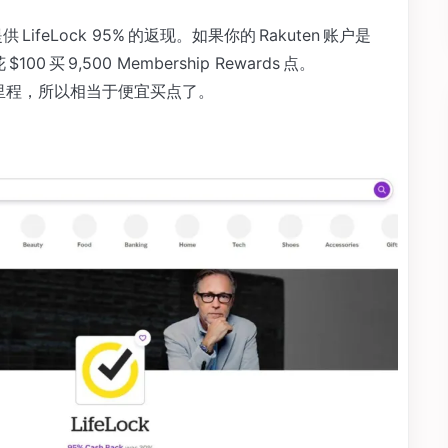
LifeLock 95% 的返现。如果你的 Rakuten 账户是
00 买 9,500 Membership Rewards 点。
种航空里程，所以相当于便宜买点了。