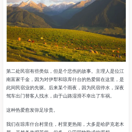
第二处民宿有些类似，但是个悲伤的故事。主理人是位江
南富家千金，因为对伊犁和琼库什台的热爱留在这里，是
此间民宿业的先驱。后来某个雨夜，因为民宿停水，深夜
驾车出门替客人找水，由于山路湿滑不幸出了车祸。
这种热爱愈发弥足珍贵。
我们在琼库什台村里住，村里更热闹，大多是哈萨克老木