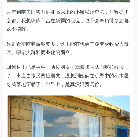
去年到南美巴塔哥尼亚高原上的小镇埃尔查腾，号称徒步
之都。我想琼库什台在新疆的地位，也不会辜负徒步之都
这个招牌。
只是希望随着游客变多，这里能有机会幸免变成收费大景
区、嘈杂人群和商业化的宿命。
回到村里已是中午，两位朋友早就跟随马队向喀拉峻去
了。出发去接另两位朋友，没想到她俩在旷野中的小木屋
对着落地窗躺了一个早上，是真没浪费房价。