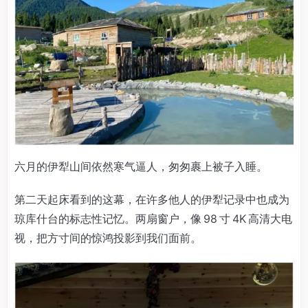
六月的伊犁山间依然寒气逼人，匆匆裹上被子入睡。
第二天起床看到的这幕，在许多他人的伊犁记录中也成为
琼库什台的标志性记忆。两扇窗户，像 98 寸 4K 高清大电
视，把方寸间的惊鸿投影到我们面前。