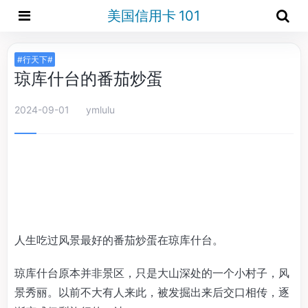
美国信用卡 101
#行天下#
琼库什台的番茄炒蛋
2024-09-01
ymlulu
人生吃过风景最好的番茄炒蛋在琼库什台。
琼库什台原本并非景区，只是大山深处的一个小村子，风
景秀丽。以前不大有人来此，被发掘出来后交口相传，逐