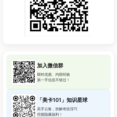
加入微信群
限时优惠、内部经验
第一手信息不错过！
「美卡101」知识星球
高手云集，拆解奇技淫巧
挖掘隐藏福利！