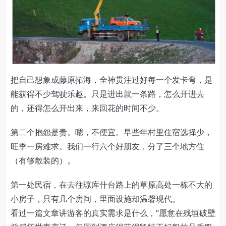
把自己想象成藤原拓海，全神贯注过好每一个发卡弯，是
能获得不少驾驶乐趣。只是进出就一条路，怎么开进去
的，还得怎么开出来，来回花的时间不少。
第二个抱怨是贵。嗯，不便宜。早些年村里住宿选择少，
旺季一房难求。我们一行六个好朋友，分了三个地方住
（有够散装的）。
第一处民宿，在去往琼库什台路上的草原高处一栋不大的
小房子，只有几个房间，里面设施却温馨现代。
看过一篇文章讲游客的真实需求是什么，“愿意在残垣破壁