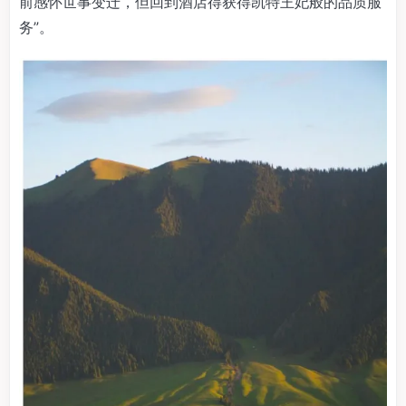
前感怀世事变迁，但回到酒店得获得凯特王妃般的品质服
务”。