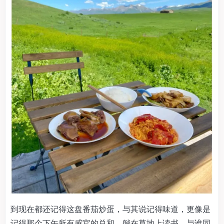
到现在都还记得这盘番茄炒蛋，与其说记得味道，更像是
记得那个下午所有感官的总和。躺在草地上读书，与谁同