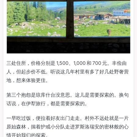
三处住所，价格分别是 1,500、1,000 和 700 元。丰俭由
人，但起步价不低。听说这几年村里有多了好几处野奢营
地，想来体验更佳。
第三个抱怨是琼库什台没意思。这儿是需要探索的。换句
话说，在伊犁旅行，都是需要探索的。
一早吃过饭，便拉着好友出门走走。村外不远处就是一片
原始森林，揣着护戒小分队走进罗斯洛瑞安的密林般的心
情开始我们的探索。