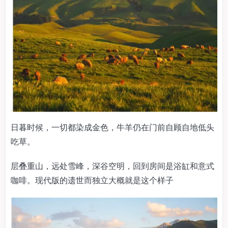
日暮时候，一切都染成金色，牛羊仍在门前自顾自地低头
吃草。
层叠重山，远处雪峰，深谷空明，回到房间是浴缸和意式
咖啡。现代版的遗世而独立大概就是这个样子