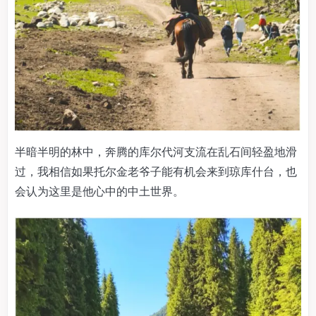
半暗半明的林中，奔腾的库尔代河支流在乱石间轻盈地滑
过，我相信如果托尔金老爷子能有机会来到琼库什台，也
会认为这里是他心中的中土世界。