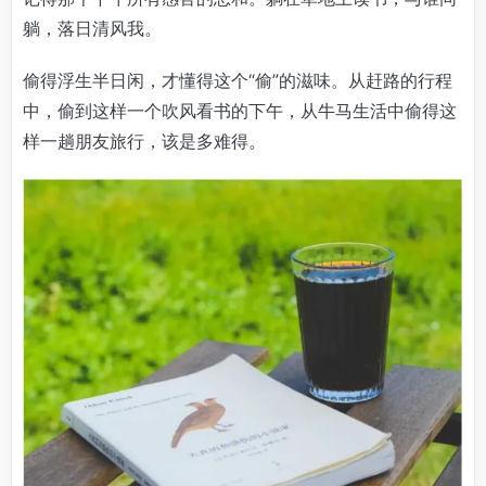
躺，落日清风我。
偷得浮生半日闲，才懂得这个“偷”的滋味。从赶路的行程
中，偷到这样一个吹风看书的下午，从牛马生活中偷得这
样一趟朋友旅行，该是多难得。