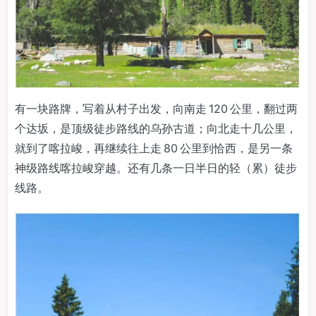
有一块路牌，写着从村子出发，向南走 120 公里，翻过两
个达坂，是顶级徒步路线的乌孙古道；向北走十几公里，
就到了喀拉峻，再继续往上走 80 公里到恰西，是另一条
神级路线喀拉峻穿越。还有几条一日半日的轻（累）徒步
线路。