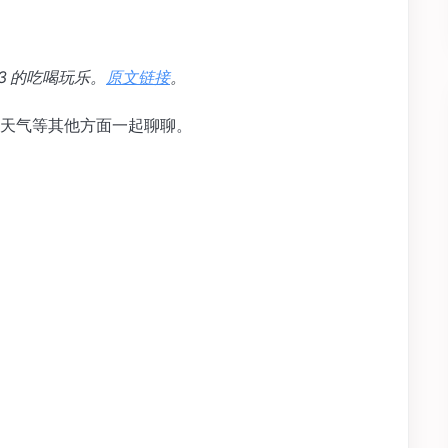
3 的吃喝玩乐。
原文链接
。
天气等其他方面一起聊聊。