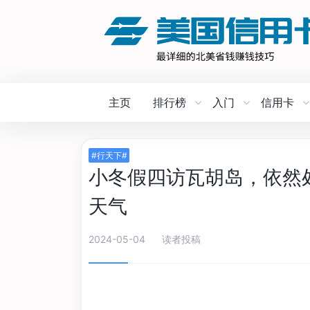
主页
排行榜
入门
信用卡
#行天下#
小冬假四访瓦胡岛，依然处
天气
2024-05-04
读者投稿