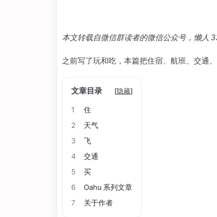
本文转载自微信群读者的微信公众号，懒人 3
之前写了玩和吃，本篇把住宿、航班、交通、
文章目录
[
隐藏
]
1
住
2
天气
3
飞
4
交通
5
买
6
Oahu 系列文章
7
关于作者