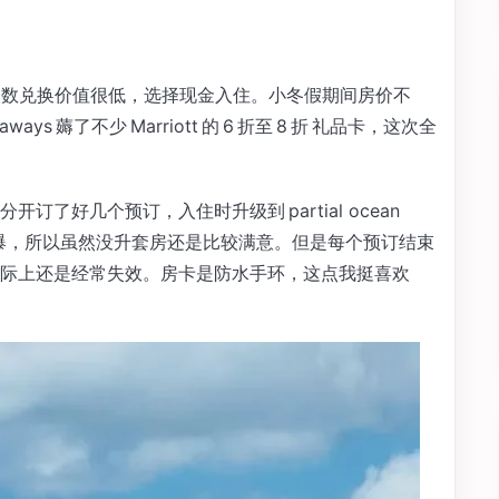
i，本周用点数兑换价值很低，选择现金入住。小冬假期间房价不
ways 薅了不少 Marriott 的 6 折至 8 折 礼品卡，这次全
了好几个预订，入住时升级到 partial ocean
火爆，所以虽然没升套房还是比较满意。但是每个预订结束
际上还是经常失效。房卡是防水手环，这点我挺喜欢