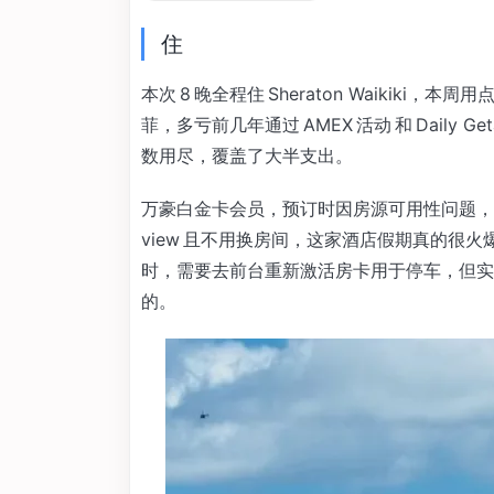
住
本次 8 晚全程住 Sheraton Waikik
菲，多亏前几年通过 AMEX 活动 和 Daily Geta
数用尽，覆盖了大半支出。
万豪白金卡会员，预订时因房源可用性问题，分开订
view 且不用换房间，这家酒店假期真的很
时，需要去前台重新激活房卡用于停车，但实
的。