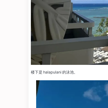
楼下是 halapulani 的泳池。