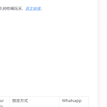
3 的吃喝玩乐。
原文链接
。