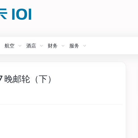
航空
酒店
财务
服务
比 7 晚邮轮（下）