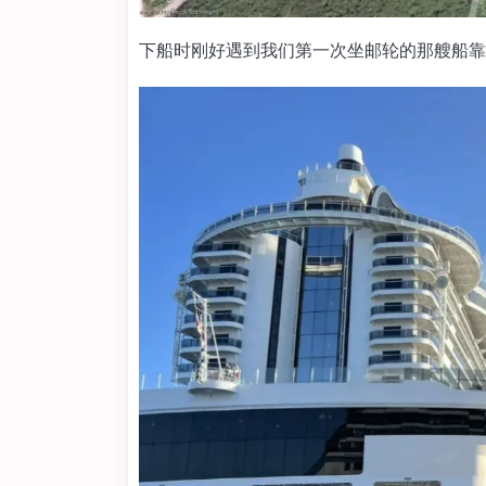
下船时刚好遇到我们第一次坐邮轮的那艘船靠岸