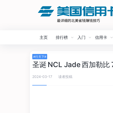
主页
排行榜
入门
信用卡
#行天下#
圣诞 NCL Jade 西加勒
2024-03-17
读者投稿