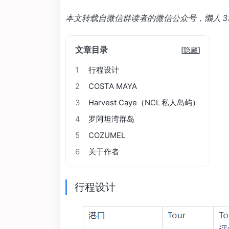
本文转载自微信群读者的微信公众号，懒人 3
文章目录
[
隐藏
]
1
行程设计
2
COSTA MAYA
3
Harvest Caye（NCL 私人岛屿）
4
罗阿坦湾群岛
5
COZUMEL
6
关于作者
行程设计