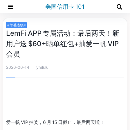
美国信用卡 101
#羊毛省钱#
LemFi APP 专属活动：最后两天！新
用户送 $60+晒单红包+抽爱一帆 VIP
会员
2026-06-14
ymlulu
爱一帆 VIP 抽奖，6 月 15 日截止，最后两天啦！