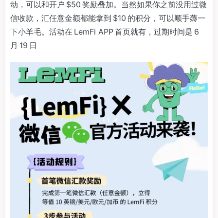
动，可以和开户 $50 奖励叠加。当然如果你之前没用过微
信收款，汇任意金额都能拿到 $10 的积分，可以顺手薅一
下小羊毛。活动在 LemFi APP 首页就有，过期时间是 6
月 19 日