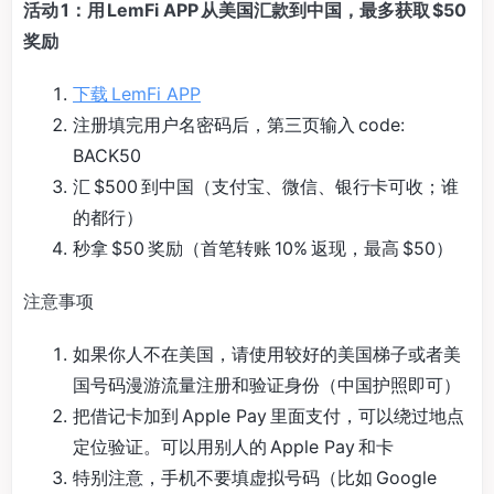
活动 1：用 LemFi APP 从美国汇款到中国，最多获取 $50
奖励
下载 LemFi APP
注册填完用户名密码后，第三页输入 code:
BACK50
汇 $500 到中国（支付宝、微信、银行卡可收；谁
的都行）
秒拿 $50 奖励（首笔转账 10% 返现，最高 $50）
注意事项
如果你人不在美国，请使用较好的美国梯子或者美
国号码漫游流量注册和验证身份（中国护照即可）
把借记卡加到 Apple Pay 里面支付，可以绕过地点
定位验证。可以用别人的 Apple Pay 和卡
特别注意，手机不要填虚拟号码（比如 Google