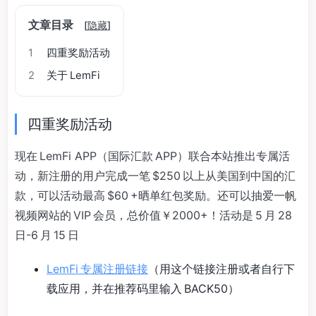
文章目录
[
隐藏
]
1
四重奖励活动
2
关于 LemFi
四重奖励活动
现在 LemFi APP（国际汇款 APP）联合本站推出专属活
动，新注册的用户完成一笔 $250 以上从美国到中国的汇
款，可以活动最高 $60 +晒单红包奖励。还可以抽爱一帆
视频网站的 VIP 会员，总价值￥2000+！活动是 5 月 28
日-6 月 15 日
LemFi 专属注册链接
（用这个链接注册或者自行下
载应用，并在推荐码里输入 BACK50）