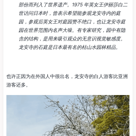
部份而列入了世界遗产。1975 年英女王伊丽莎白二
世访问日本时，曾表示希望能参观龙安寺内的庭
园，参观后英女王对庭园赞不绝口，也让龙安寺庭
园在世界范围内名声大噪。有专家研究，园中有隐
含的结构，是用来吸引观众的无意识视觉敏感度。
龙安寺的石庭是日本最有名的枯山水园林精品。
也许正因为在外国人中很出名，龙安寺的白人游客比亚洲
游客还多。