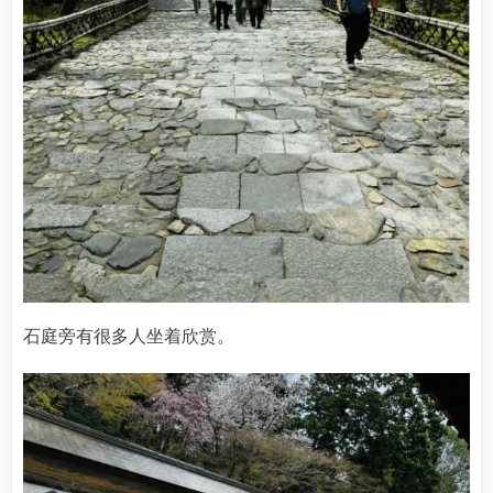
石庭旁有很多人坐着欣赏。