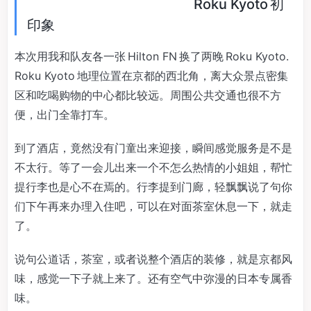
Roku Kyoto 初
印象
本次用我和队友各一张 Hilton FN 换了两晚 Roku Kyoto.
Roku Kyoto 地理位置在京都的西北角，离大众景点密集
区和吃喝购物的中心都比较远。周围公共交通也很不方
便，出门全靠打车。
到了酒店，竟然没有门童出来迎接，瞬间感觉服务是不是
不太行。等了一会儿出来一个不怎么热情的小姐姐，帮忙
提行李也是心不在焉的。行李提到门廊，轻飘飘说了句你
们下午再来办理入住吧，可以在对面茶室休息一下，就走
了。
说句公道话，茶室，或者说整个酒店的装修，就是京都风
味，感觉一下子就上来了。还有空气中弥漫的日本专属香
味。