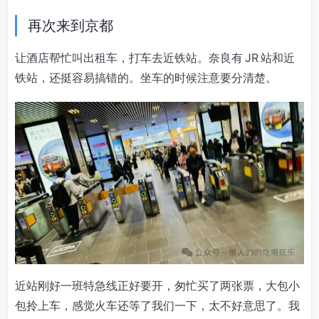
再次来到京都
让酒店帮忙叫出租车，打车去近铁站。奈良有 JR 站和近
铁站，还挺容易搞错的。坐车的时候注意要分清楚。
近站刚好一班特急线正好要开，匆忙买了两张票，大包小
包拎上车，感觉火车还等了我们一下，太不好意思了。我