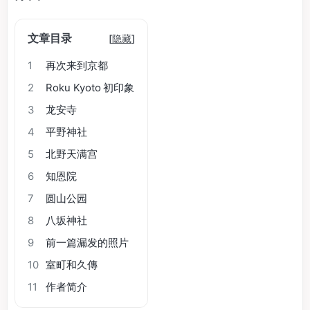
文章目录
[
隐藏
]
1
再次来到京都
2
Roku Kyoto 初印象
3
龙安寺
4
平野神社
5
北野天满宫
6
知恩院
7
圆山公园
8
八坂神社
9
前一篇漏发的照片
10
室町和久傳
11
作者简介