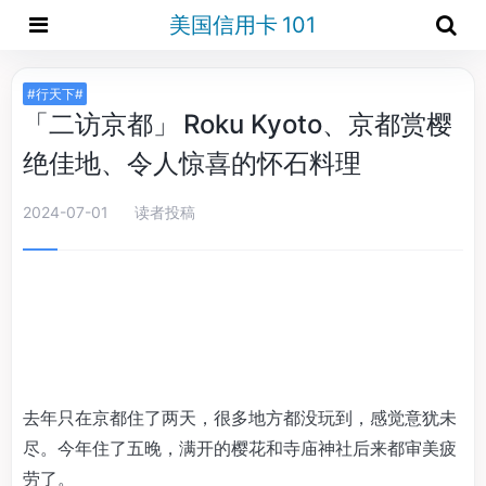
美国信用卡 101
#行天下#
「二访京都」 Roku Kyoto、京都赏樱
绝佳地、令人惊喜的怀石料理
2024-07-01
读者投稿
去年只在京都住了两天，很多地方都没玩到，感觉意犹未
尽。今年住了五晚，满开的樱花和寺庙神社后来都审美疲
劳了。