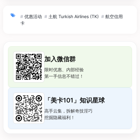
#
优惠活动
#
土航 Turkish Airlines (TK)
#
航空信用
卡
加入微信群
限时优惠、内部经验
第一手信息不错过！
「美卡101」知识星球
高手云集，拆解奇技淫巧
挖掘隐藏福利！