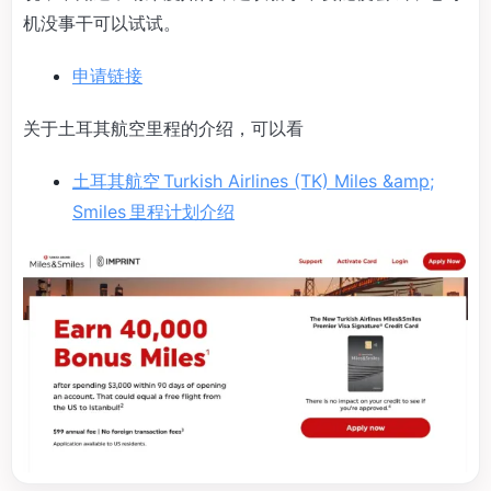
机没事干可以试试。
申请链接
关于土耳其航空里程的介绍，可以看
土耳其航空 Turkish Airlines (TK) Miles &amp;
Smiles 里程计划介绍