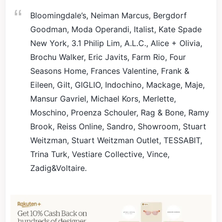
Bloomingdale’s, Neiman Marcus, Bergdorf
Goodman, Moda Operandi, Italist, Kate Spade
New York, 3.1 Philip Lim, A.L.C., Alice + Olivia,
Brochu Walker, Eric Javits, Farm Rio, Four
Seasons Home, Frances Valentine, Frank &
Eileen, Gilt, GIGLIO, Indochino, Mackage, Maje,
Mansur Gavriel, Michael Kors, Merlette,
Moschino, Proenza Schouler, Rag & Bone, Ramy
Brook, Reiss Online, Sandro, Showroom, Stuart
Weitzman, Stuart Weitzman Outlet, TESSABIT,
Trina Turk, Vestiare Collective, Vince,
Zadig&Voltaire.