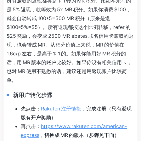
所有赚取的返现都将是 1: 1 转为 MR 积分。比如本来写的
是 5% 返现，就等效为 5x MR 积分。如果你消费 $100，
就会自动转成 100*5=500 MR 积分（原来是返
$100*5%=$5）。所有返现都按这个比例转移，refer 的
$25 奖励，会变成 2500 MR ebates 联名信用卡赚取的返
现，也会转成 MR。从积分价值上来说，MR 的价值在
1.6c/p 左右，是高于 1: 1 的。如果你能用好 MR 积分的
话，用 MR 版本的账户比较好。如果你没有相关信用卡，
也对 MR 使用不熟悉的话，建议还是用返现账户比较简
单。
新用户转化步骤
先点击：
Rakuten 注册链接
，完成注册（只有返现
版有开户奖励）
再点击：
https://www.rakuten.com/american-
express
，切换成 MR 的版本（步骤见下面）