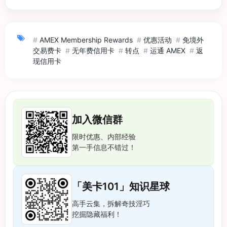
#
AMEX Membership Rewards
#
优惠活动
#
免境外
交易费卡
#
无年费信用卡
#
转点
#
运通 AMEX
#
返
现信用卡
加入微信群
限时优惠、内部经验
第一手信息不错过！
「美卡101」知识星球
高手云集，拆解奇技淫巧
挖掘隐藏福利！