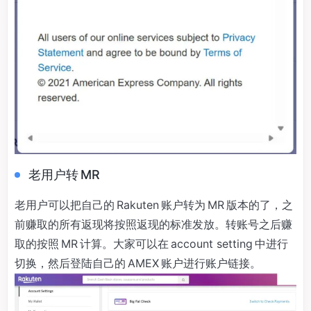
老用户转 MR
老用户可以把自己的 Rakuten 账户转为 MR 版本的了，之
前赚取的所有返现将按照返现的标准发放。转账号之后赚
取的按照 MR 计算。大家可以在 account setting 中进行
切换，然后登陆自己的 AMEX 账户进行账户链接。