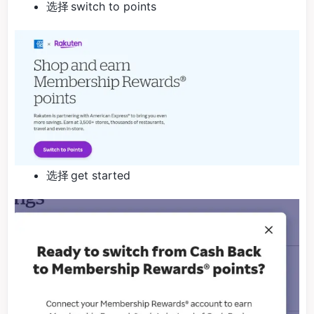
选择 switch to points
选择 get started