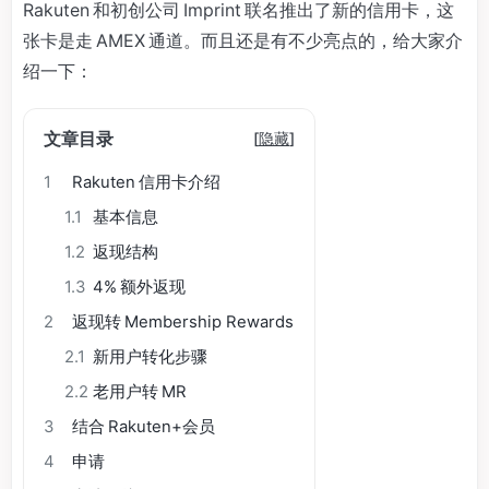
Rakuten 和初创公司 Imprint 联名推出了新的信用卡，这
张卡是走 AMEX 通道。而且还是有不少亮点的，给大家介
绍一下：
文章目录
[
隐藏
]
1
Rakuten 信用卡介绍
1.1
基本信息
1.2
返现结构
1.3
4% 额外返现
2
返现转 Membership Rewards
2.1
新用户转化步骤
2.2
老用户转 MR
3
结合 Rakuten+会员
4
申请