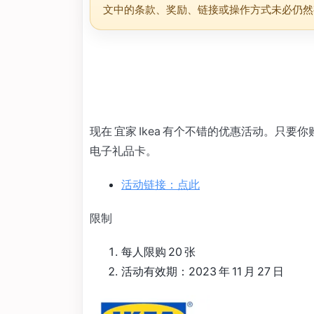
文中的条款、奖励、链接或操作方式未必仍然
现在 宜家 Ikea 有个不错的优惠活动。只要你
电子礼品卡。
活动链接：点此
限制
每人限购 20 张
活动有效期：2023 年 11 月 27 日