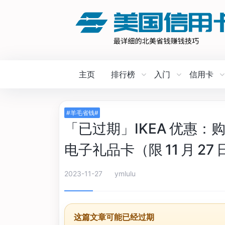
主页
排行榜
入门
信用卡
#羊毛省钱#
「已过期」IKEA 优惠：购
电子礼品卡（限 11 月 27 
2023-11-27
ymlulu
这篇文章可能已经过期