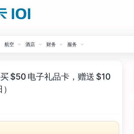
航空
酒店
财务
服务
买 $50 电子礼品卡，赠送 $10
日）