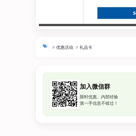
#
优惠活动
#
礼品卡
加入微信群
限时优惠、内部经验
第一手信息不错过！