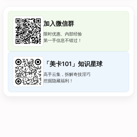
加入微信群
限时优惠、内部经验
第一手信息不错过！
「美卡101」知识星球
高手云集，拆解奇技淫巧
挖掘隐藏福利！