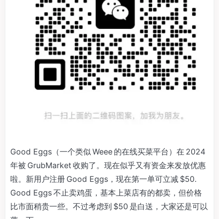
Good Eggs（一个类似 Weee 的在线买菜平台）在 2024
年被 GrubMarket 收购了。现在似乎又有资金来发放优惠
啦。新用户注册 Good Eggs，现在第一单可立减 $50.
Good Eggs 不止卖鸡蛋，基本上菜店有的都卖，但价格
比市面稍贵一些。不过考虑到 $50 是白送，大家还是可以