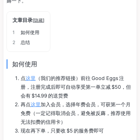
薅一下。
文章目录
[
隐藏
]
1
如何使用
2
总结
如何使用
点
这里
（我们的推荐链接）前往 Good Eggs 注
册，注册完成后即可自动享受第一单立减 $50，但
会有 $14.99 的送货费
再点
这里
加入会员，选择年费会员，可获第一个月
免费（一定记得取消会员，避免被反薅，推荐使用
无法扣费的信用卡）
现在再下单，只要收 $5 的服务费即可