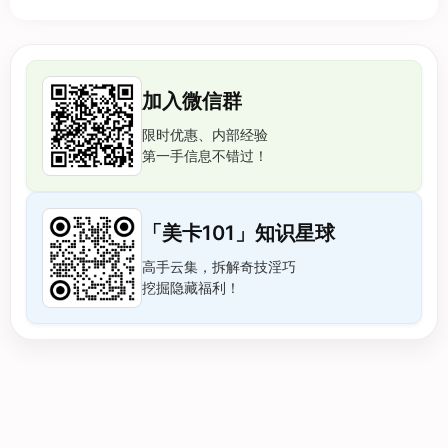
加入微信群
限时优惠、内部经验
第一手信息不错过！
「美卡101」知识星球
高手云集，拆解奇技淫巧
挖掘隐藏福利！