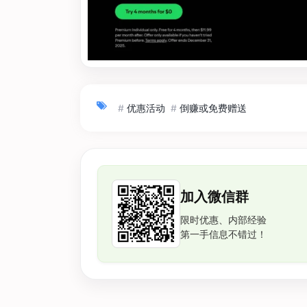
#
优惠活动
#
倒赚或免费赠送
加入微信群
限时优惠、内部经验
第一手信息不错过！