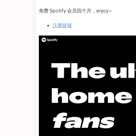
免费 Spotify 会员四个月，enjoy~
注册链接