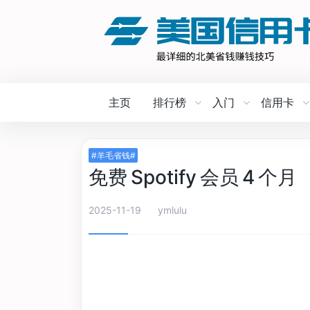
主页
排行榜
入门
信用卡
#羊毛省钱#
免费 Spotify 会员 4 个月
2025-11-19
ymlulu