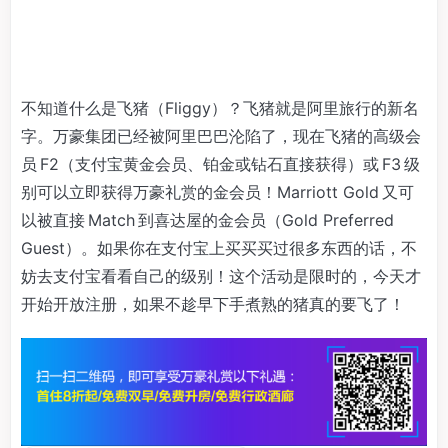
不知道什么是飞猪（Fliggy）？飞猪就是阿里旅行的新名
字。万豪集团已经被阿里巴巴沦陷了，现在飞猪的高级会
员 F2（支付宝黄金会员、铂金或钻石直接获得）或 F3 级
别可以立即获得万豪礼赏的金会员！Marriott Gold 又可
以被直接 Match 到喜达屋的金会员（Gold Preferred
Guest）。如果你在支付宝上买买买过很多东西的话，不
妨去支付宝看看自己的级别！这个活动是限时的，今天才
开始开放注册，如果不趁早下手煮熟的猪真的要飞了！