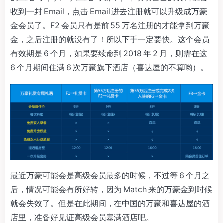
收到一封 Email，点击 Email 进去注册就可以升级成万豪
金会员了。F2 会员只有是前 55 万名注册的才能拿到万豪
金，之后注册的就没有了！所以下手一定要快。这个会员
有效期是 6 个月，如果要续命到 2018 年 2 月，则需在这
6 个月期间住满 6 次万豪旗下酒店（喜达屋的不算哟）。
最近万豪可能会是高级会员最多的时候，不过等 6 个月之
后，情况可能会有所好转，因为 Match 来的万豪金到时候
就会失效了。但是在此期间，在中国的万豪和喜达屋的酒
店里，准备好见证高级会员塞满酒店吧。