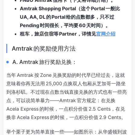
FNBO Amtrak 信用卡（下文将详细介绍）。
Amtrak Shopping Portal（这个 Portal 一般比
UA, AA, DL 的 Portal 给的点数都多，只不过
Pending 时间很长，平均要 60 天时间）。
租车，旅店住宿等 Partner，详情见
官网介绍
Amtrak 的奖励使用方法
A. Amtrak 旅行奖励兑换：
当年 Amtrak 按 Zone 兑换奖励的时代早已经过去，这就
意味着你再无法用 25,000 点换双人包厢从芝加哥一路坐
到洛杉矶。不过现在点数当钱直接兑换的方式也有一些亮
点，可以说简单暴力——Amtrak 官方规定：在兑换
Acela Express 的时候，一点积分价值 2.5 Cents，在兑
换非 Acela Express 的时候，一点积分价值 2.9 Cents。
举个栗子更为简单直接一些——如图所示：从华盛顿到波