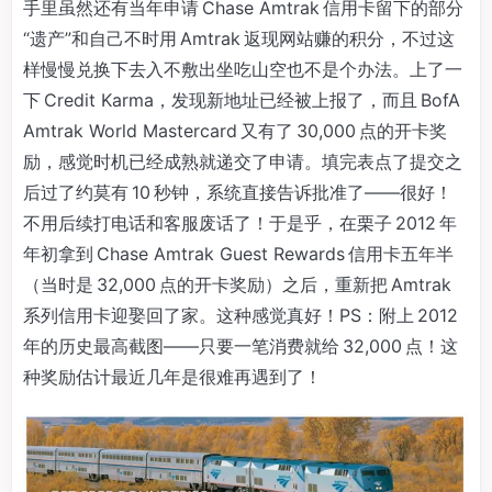
手里虽然还有当年申请 Chase Amtrak 信用卡留下的部分
“遗产”和自己不时用 Amtrak 返现网站赚的积分，不过这
样慢慢兑换下去入不敷出坐吃山空也不是个办法。上了一
下 Credit Karma，发现新地址已经被上报了，而且 BofA
Amtrak World Mastercard 又有了 30,000 点的开卡奖
励，感觉时机已经成熟就递交了申请。填完表点了提交之
后过了约莫有 10 秒钟，系统直接告诉批准了——很好！
不用后续打电话和客服废话了！于是乎，在栗子 2012 年
年初拿到 Chase Amtrak Guest Rewards 信用卡五年半
（当时是 32,000 点的开卡奖励）之后，重新把 Amtrak
系列信用卡迎娶回了家。这种感觉真好！PS：附上 2012
年的历史最高截图——只要一笔消费就给 32,000 点！这
种奖励估计最近几年是很难再遇到了！