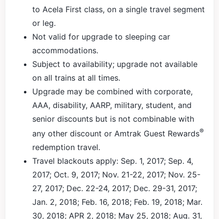
to Acela First class, on a single travel segment
or leg.
Not valid for upgrade to sleeping car
accommodations.
Subject to availability; upgrade not available
on all trains at all times.
Upgrade may be combined with corporate,
AAA, disability, AARP, military, student, and
senior discounts but is not combinable with
®
any other discount or Amtrak Guest Rewards
redemption travel.
Travel blackouts apply: Sep. 1, 2017; Sep. 4,
2017; Oct. 9, 2017; Nov. 21-22, 2017; Nov. 25-
27, 2017; Dec. 22-24, 2017; Dec. 29-31, 2017;
Jan. 2, 2018; Feb. 16, 2018; Feb. 19, 2018; Mar.
30, 2018; APR 2, 2018; May 25, 2018; Aug. 31,