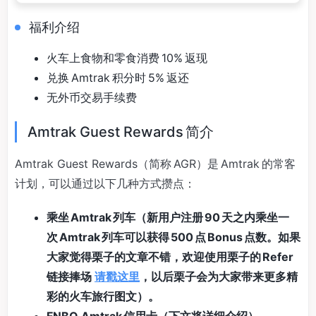
福利介绍
火车上食物和零食消费 10% 返现
兑换 Amtrak 积分时 5% 返还
无外币交易手续费
Amtrak Guest Rewards 简介
Amtrak Guest Rewards（简称 AGR）是 Amtrak 的常客
计划，可以通过以下几种方式攒点：
乘坐 Amtrak 列车（新用户注册 90 天之内乘坐一
次 Amtrak 列车可以获得 500 点 Bonus 点数。如果
大家觉得栗子的文章不错，欢迎使用栗子的 Refer
链接捧场
请戳这里
，以后栗子会为大家带来更多精
彩的火车旅行图文）。