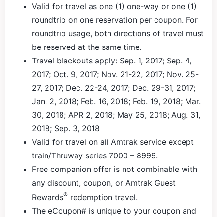
Valid for travel as one (1) one-way or one (1)
roundtrip on one reservation per coupon. For
roundtrip usage, both directions of travel must
be reserved at the same time.
Travel blackouts apply: Sep. 1, 2017; Sep. 4,
2017; Oct. 9, 2017; Nov. 21-22, 2017; Nov. 25-
27, 2017; Dec. 22-24, 2017; Dec. 29-31, 2017;
Jan. 2, 2018; Feb. 16, 2018; Feb. 19, 2018; Mar.
30, 2018; APR 2, 2018; May 25, 2018; Aug. 31,
2018; Sep. 3, 2018
Valid for travel on all Amtrak service except
train/Thruway series 7000 – 8999.
Free companion offer is not combinable with
any discount, coupon, or Amtrak Guest
®
Rewards
redemption travel.
The eCoupon# is unique to your coupon and