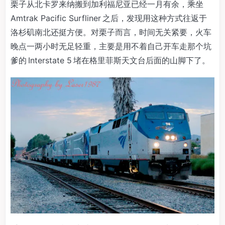
栗子从北卡罗来纳搬到加利福尼亚已经一月有余，乘坐
Amtrak Pacific Surfliner 之后，发现用这种方式往返于
洛杉矶南北还挺方便。对栗子而言，时间无关紧要，火车
晚点一两小时无足轻重，主要是用不着自己开车走那个坑
爹的 Interstate 5 堵在格里菲斯天文台后面的山脚下了。