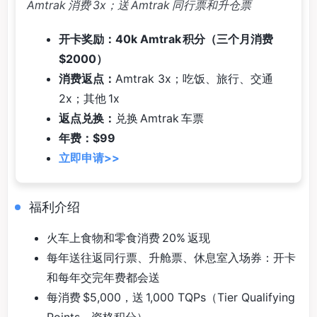
Amtrak 消费 3x；送 Amtrak 同行票和升仓票
开卡奖励：40k Amtrak 积分（三个月消费
$2000）
消费返点：
Amtrak 3x；吃饭、旅行、交通
2x；其他 1x
返点兑换：
兑换 Amtrak 车票
年费：$99
立即申请>>
福利介绍
火车上食物和零食消费 20% 返现
每年送往返同行票、升舱票、休息室入场券：开卡
和每年交完年费都会送
每消费 $5,000，送 1,000 TQPs（Tier Qualifying
Points，资格积分）