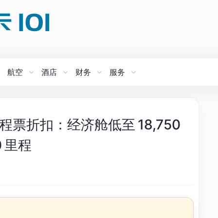
航空
酒店
财务
服务
 里程票折扣：经济舱低至 18,750
0 里程