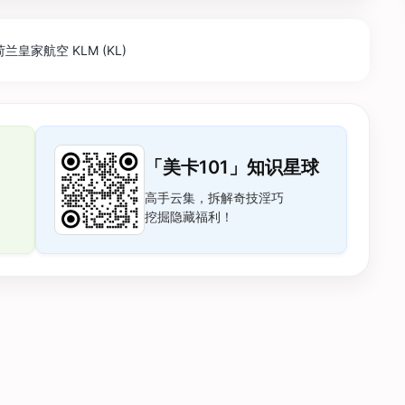
荷兰皇家航空 KLM (KL)
「美卡101」知识星球
高手云集，拆解奇技淫巧
挖掘隐藏福利！