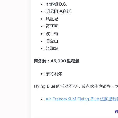
华盛顿 D.C.
明尼阿波利斯
凤凰城
迈阿密
波士顿
旧金山
盐湖城
商务舱：45,000 里程起
蒙特利尔
Flying Blue 的活动不少，转点伙伴也
Air France/KLM Flying Blue