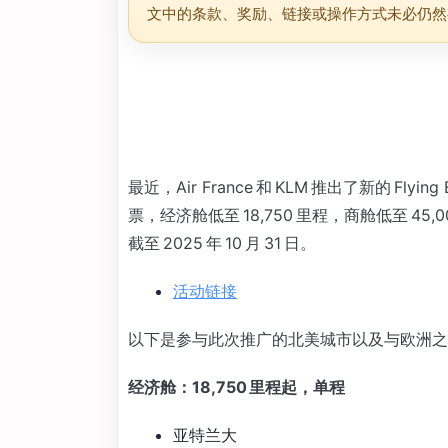
文中的条款、奖励、链接或操作方式未必仍然
最近，Air France 和 KLM 推出了新的 F
票，经济舱低至 18,750 里程，商舱低至 45,0
截至 2025 年 10 月 31 日。
活动链接
以下是参与此次推广的北美城市以及与欧洲之
经济舱：18,750 里程起，单程
亚特兰大