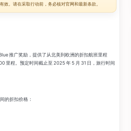
有效。请在采取行动前，务必核对官网和最新条款。
lying Blue 推广奖励，提供了从北美到欧洲的折扣航班里程
00 里程。预定时间截止至 2025 年 5 月 31 日，旅行时间
间的折扣价格：