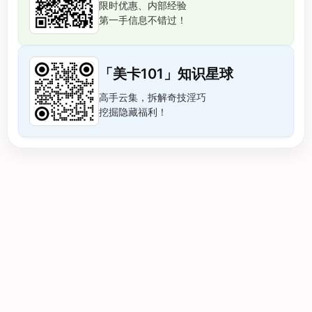
限时优惠、内部经验
第一手信息不错过！
「美卡101」知识星球
高手云集，拆解奇技淫巧
挖掘隐藏福利！