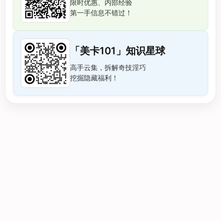
限时优惠、内部经验
第一手信息不错过！
「美卡101」知识星球
高手云集，拆解奇技淫巧
挖掘隐藏福利！