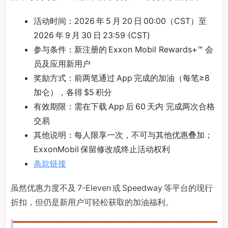
活动时间：2026 年 5 月 20 日 00:00（CST）至
2026 年 9 月 30 日 23:59 (CST)
参与条件：新注册的 Exxon Mobil Rewards+™ 会
员及应用新用户
奖励方式：前两笔通过 App 完成的加油（每笔≥8
加仑），各得 $5 积分
有效期限：需在下载 App 后 60 天内 完成两次合格
交易
其他说明：每人限享一次，不可与其他优惠叠加；
ExxonMobil 保留修改或终止活动权利
条款链接
虽然优惠力度不及 7-Eleven 或 Speedway 等平台的现行
折扣，但仍是新用户可轻松获取的加油福利。