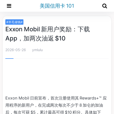
美国信用卡 101
#羊毛省钱#
Exxon Mobil 新用户奖励：下载
App，加两次油返 $10
2026-05-26
ymlulu
Exxon Mobil 日前宣布，首次注册使用其 Rewards+™ 应
用程序的新用户，在完成两次每次不少于 8 加仑的加油
后，每次可获 $5，累计最高可得 $10 积分。具体如下