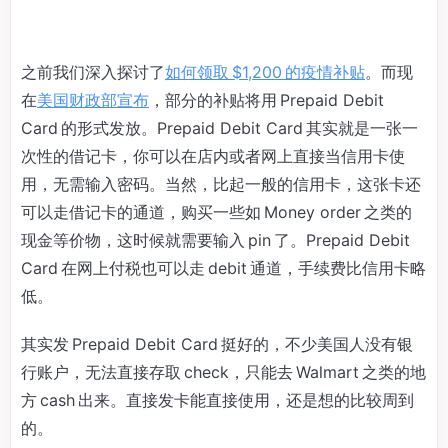
之前我们深入探讨了
如何领取 $1,200 的疫情补贴
。而现
在
美国财政部宣布
，部分的补贴将用 Prepaid Debit
Card 的形式发放。Prepaid Debit Card 其实就是一张一
次性的借记卡，你可以在店内或者网上直接当信用卡使
用，无需输入密码。当然，比起一般的信用卡，这张卡还
可以走借记卡的通道，购买一些如 Money order 之类的
现金等价物，这时候就需要输入 pin 了。Prepaid Debit
Card 在网上付税也可以走 debit 通道，手续费比信用卡略
低。
其实发 Prepaid Debit Card 挺好的，不少美国人没有银
行账户，无法直接存取 check，只能去 Walmart 之类的地
方 cash 出来。直接发卡能直接使用，还是想的比较周到
的。