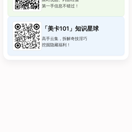
第一手信息不错过！
「美卡101」知识星球
高手云集，拆解奇技淫巧
挖掘隐藏福利！