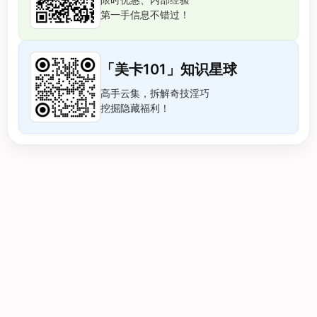
第一手信息不错过！
「美卡101」知识星球
高手云集，拆解奇技淫巧
挖掘隐藏福利！