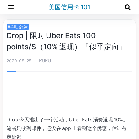
美国信用卡 101
#羊毛省钱#
Drop | 限时 Uber Eats 100
points/$（10% 返现）「似乎定向」
2020-08-28
KUKU
Drop 今天推出了一个活动，Uber Eats 消费返现 10%。
笔者只收到邮件，还没在 app 上看到这个优惠，估计有一
定延迟。