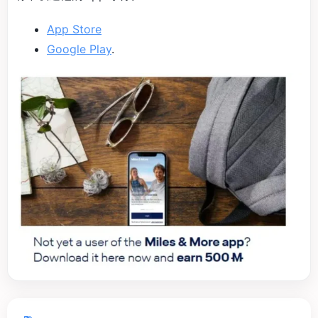
App Store
Google Play
.