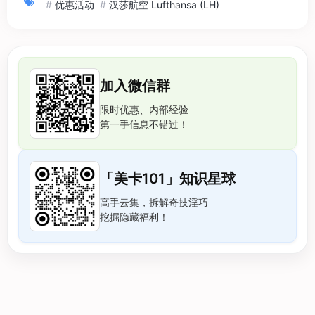
#
优惠活动
#
汉莎航空 Lufthansa (LH)
加入微信群
限时优惠、内部经验
第一手信息不错过！
「美卡101」知识星球
高手云集，拆解奇技淫巧
挖掘隐藏福利！