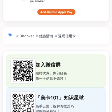
#
Discover
#
优惠活动
#
返现信用卡
加入微信群
限时优惠、内部经验
第一手信息不错过！
「美卡101」知识星球
高手云集，拆解奇技淫巧
挖掘隐藏福利！