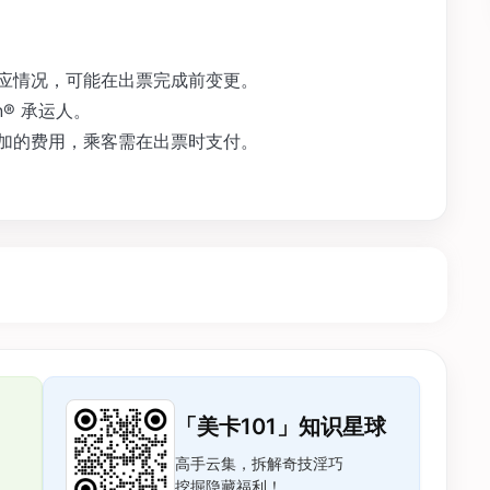
供应情况，可能在出票完成前变更。
on® 承运人。
施加的费用，乘客需在出票时支付。
「美卡101」知识星球
高手云集，拆解奇技淫巧
挖掘隐藏福利！