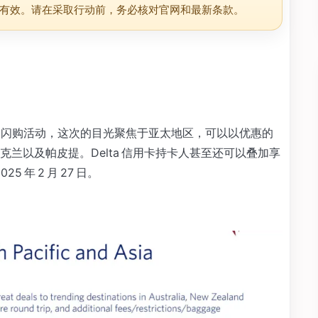
有效。请在采取行动前，务必核对官网和最新条款。
兴奋的奖励闪购活动，这次的目光聚焦于亚太地区，可以以优惠的
兰以及帕皮提。Delta 信用卡持卡人甚至还可以叠加享
 年 2 月 27 日。