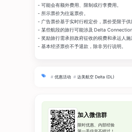
- 可能会有额外费用、限制或行李费用。
- 所示票价为往返票价。
- 广告票价基于实时行程定价，票价受限于
- 某些航段的旅行可能涉及 Delta Connecti
- 奖励旅行需承担政府征收的税费和承运人
- 基本经济票价不予退款，除非另行说明。
#
优惠活动
#
达美航空 Delta (DL)
加入微信群
限时优惠、内部经验
第一手信息不错过！