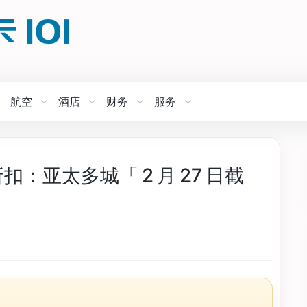
航空
酒店
财务
服务
扣：亚太多城「 2 月 27 日截