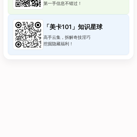
第一手信息不错过！
「美卡101」知识星球
高手云集，拆解奇技淫巧
挖掘隐藏福利！