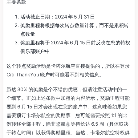
主要条款
活动截止日期：2024 年 5 月 31 日
奖励里程将根据每次转点数量计算，而不是累积转
点数量
奖励里程将于 2024 年 6 月 15 日前反映在您的特权
俱乐部账户中
这个转点奖励活动是卡塔尔航空直接提供的，所以在登录
Citi ThankYou 账户时可能看不到相关信息。
虽然 30% 的奖励是个不错的优惠，但请注意活动中的一
个细节。正如上述条款中加粗的内容所示，奖励里程可能
要到 6 月 15 日才会出现在您的账户中。这意味着如果您
需要预订卡塔尔航空的奖励票，您可能需要按照 1:1 的比
例转移全部里程，除非您愿意等待长达 6.5 周（具体取决
于转点时间）以获得奖励里程。当然，卡塔尔航空特权俱