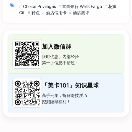
#
Choice Privileges
#
富国银行 Wells Fargo
#
花旗
Citi
#
转点
#
酒店信用卡
#
酒店测评
加入微信群
限时优惠、内部经验
第一手信息不错过！
「美卡101」知识星球
高手云集，拆解奇技淫巧
挖掘隐藏福利！