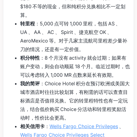
$180 不等的现金，但和纯积分兑换相比不一定划
算。
转里程
：5,000 点可转 1,000 里程，包括 AS 、
UA 、 AA 、 AC 、 Spirit 、捷克航空 OK 、
AeroMexico 等。对于几家主流航司里程差少量补
刀的情况，还是有一定价值。
积分特性
：8 个月没有 activity 就会过期；如果有
账户变动，则会自动顺延 18 个月。临近过期时，也
可以考虑转入 1,000 MR 点数来延长有效期。
我的简评
：Choice Hotel 积分在预订欧洲或美国大
城市酒店时往往比较划算，有刚需的话可以查查目
标酒店是否值得兑换。它的转里程特性也有一定玩
法，结合低价购买 Choice 分活动和转里程奖励活
动时，性价比会更高。
相关信用卡
：
Wells Fargo Choice Privileges
、
Wells Fargo Choice Privileges Select