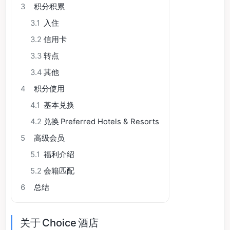
3
积分积累
3.1
入住
3.2
信用卡
3.3
转点
3.4
其他
4
积分使用
4.1
基本兑换
4.2
兑换 Preferred Hotels & Resorts
5
高级会员
5.1
福利介绍
5.2
会籍匹配
6
总结
关于 Choice 酒店