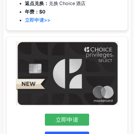
返点兑换：
兑换 Choice 酒店
年费：$0
立即申请>>
立即申请