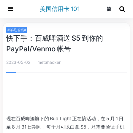
美国信用卡 101
简
#羊毛省钱#
快下手：百威啤酒送 $5 到你的
PayPal/Venmo 帐号
2023-05-02
metahacker
现在百威啤酒旗下的 Bud Light 正在搞活动，在 5 月 1 日
至 8 月 31 日期间，每个月可以白拿 $5，只需要验证手机