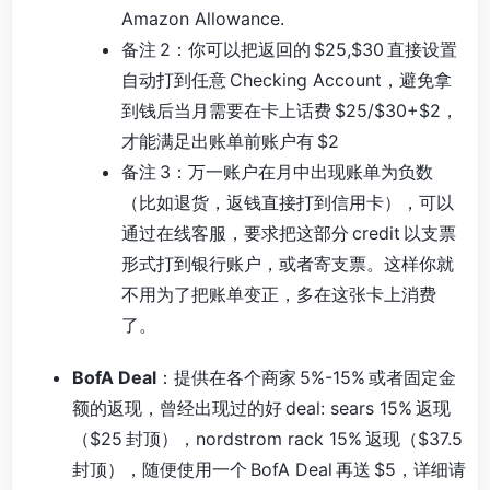
Amazon Allowance.
备注 2：你可以把返回的 $25,$30 直接设置
自动打到任意 Checking Account，避免拿
到钱后当月需要在卡上话费 $25/$30+$2，
才能满足出账单前账户有 $2
备注 3：万一账户在月中出现账单为负数
（比如退货，返钱直接打到信用卡），可以
通过在线客服，要求把这部分 credit 以支票
形式打到银行账户，或者寄支票。这样你就
不用为了把账单变正，多在这张卡上消费
了。
BofA Deal
：提供在各个商家 5%-15% 或者固定金
额的返现，曾经出现过的好 deal: sears 15% 返现
（$25 封顶），nordstrom rack 15% 返现（$37.5
封顶），随便使用一个 BofA Deal 再送 $5，详细请