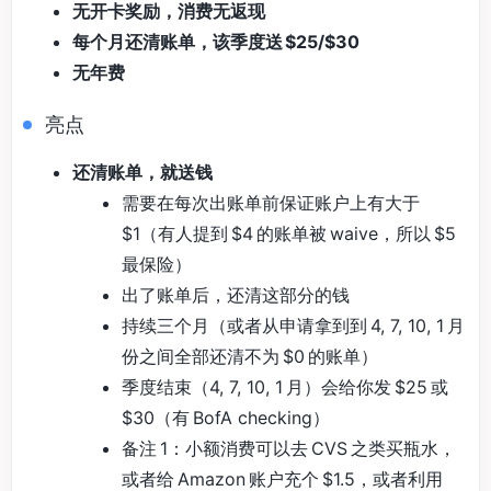
无开卡奖励，消费无返现
每个月还清账单，该季度送 $25/$30
无年费
亮点
还清账单，就送钱
需要在每次出账单前保证账户上有大于
$1（有人提到 $4 的账单被 waive，所以 $5
最保险）
出了账单后，还清这部分的钱
持续三个月（或者从申请拿到到 4, 7, 10, 1 月
份之间全部还清不为 $0 的账单）
季度结束（4, 7, 10, 1 月）会给你发 $25 或
$30（有 BofA checking）
备注 1：小额消费可以去 CVS 之类买瓶水，
或者给 Amazon 账户充个 $1.5，或者利用