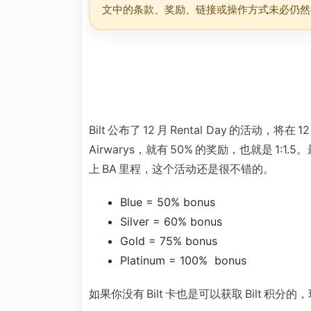
文中的条款、奖励、链接或操作方式未必仍然
Bilt 公布了 12 月 Rental Day 的活动，将
Airwarys，就有 50% 的奖励，也就是 1:1.5
上 BA 里程，这个活动还是很不错的。
Blue = 50% bonus
Silver = 60% bonus
Gold = 75% bonus
Platinum = 100% bonus
如果你没有 Bilt 卡也是可以获取 Bilt 积分的，