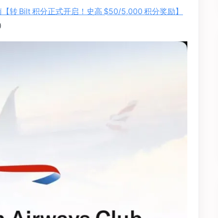
南【转 Bilt 积分正式开启！史高 $50/5,000 积分奖励】
分）