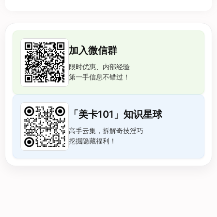
加入微信群
限时优惠、内部经验
第一手信息不错过！
「美卡101」知识星球
高手云集，拆解奇技淫巧
挖掘隐藏福利！