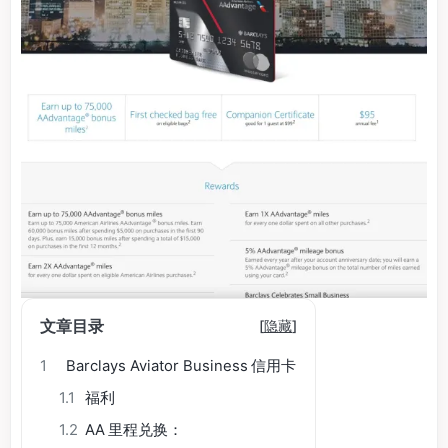
文章目录
[
隐藏
]
1
Barclays Aviator Business 信用卡
1.1
福利
1.2
AA 里程兑换：