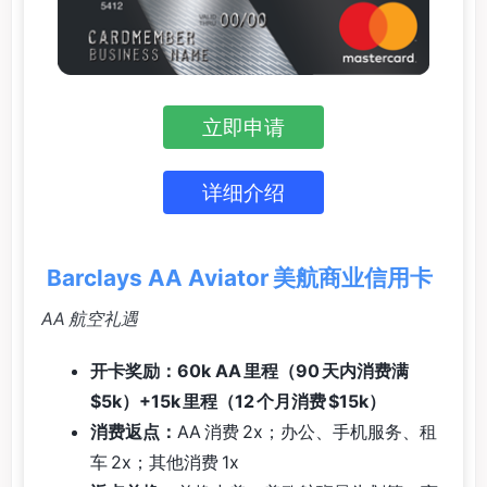
立即申请
详细介绍
Barclays AA Aviator 美航商业信用卡
AA 航空礼遇
开卡奖励：60k AA 里程（90 天内消费满
$5k）+15k 里程（12 个月消费 $15k）
消费返点：
AA 消费 2x；办公、手机服务、租
车 2x；其他消费 1x