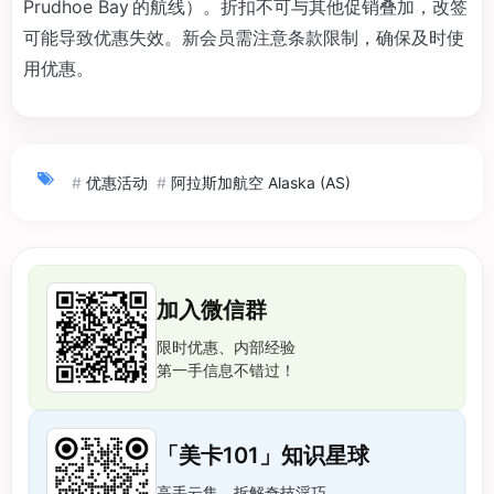
Prudhoe Bay 的航线）。折扣不可与其他促销叠加，改签
可能导致优惠失效。新会员需注意条款限制，确保及时使
用优惠。
#
优惠活动
#
阿拉斯加航空 Alaska (AS)
加入微信群
限时优惠、内部经验
第一手信息不错过！
「美卡101」知识星球
高手云集，拆解奇技淫巧