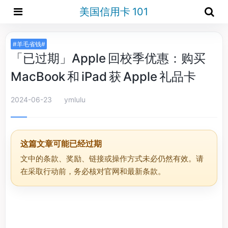
美国信用卡 101
#羊毛省钱#
「已过期」Apple 回校季优惠：购买
MacBook 和 iPad 获 Apple 礼品卡
2024-06-23
ymlulu
这篇文章可能已经过期
文中的条款、奖励、链接或操作方式未必仍然有效。请
在采取行动前，务必核对官网和最新条款。