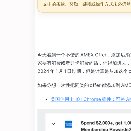
文中的条款、奖励、链接或操作方式未必仍然
今天看到一个不错的 AMEX Offer，添加后消费
家要有消费或者开卡消费的话，记得加进去，多
2024 年 1 月 1 日过期，但是计算是从加这个
如果你想一次性把同类的 offer 都添加到 
美国信用卡 101 Chrome 插件：可将 A