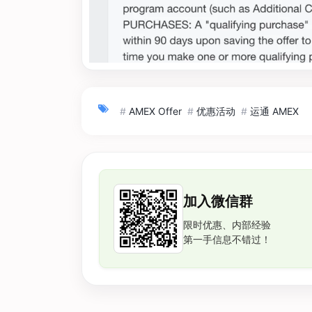
#
AMEX Offer
#
优惠活动
#
运通 AMEX
加入微信群
限时优惠、内部经验
第一手信息不错过！