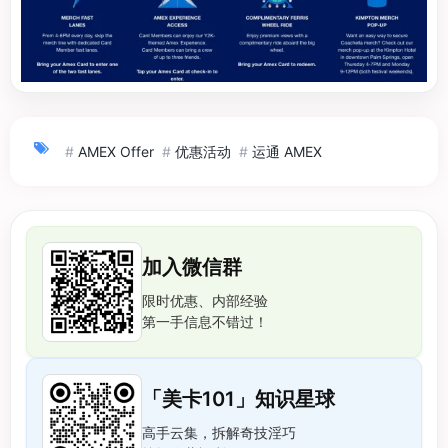
#
AMEX Offer
#
优惠活动
#
运通 AMEX
加入微信群
限时优惠、内部经验
第一手信息不错过！
「美卡101」知识星球
高手云集，拆解奇技淫巧