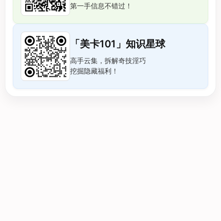
第一手信息不错过！
「美卡101」知识星球
高手云集，拆解奇技淫巧
挖掘隐藏福利！