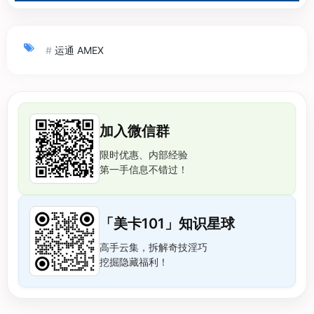
#
运通 AMEX
加入微信群
限时优惠、内部经验
第一手信息不错过！
「美卡101」知识星球
高手云集，拆解奇技淫巧
挖掘隐藏福利！