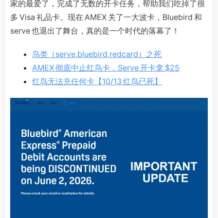
家的最爱了，完成了无数的开卡任务，帮助我们吃掉了很
多 Visa 礼品卡。现在 AMEX 关了一大波卡，Bluebird 和
serve 也退出了舞台，真的是一个时代的落幕了！
鸟类（serve,bluebird,redcard）之死
AMEX 彻底中止红鸟卡，Serve 开卡拿 $25
红鸟无法充任何卡【10/13 红鸟已死】