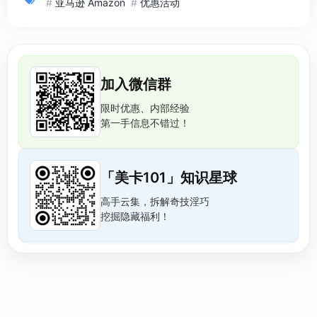
#
亚马逊 Amazon
#
优惠活动
加入微信群
限时优惠、内部经验
第一手信息不错过！
「美卡101」知识星球
高手云集，拆解奇技淫巧
挖掘隐藏福利！