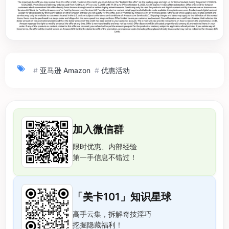
#
亚马逊 Amazon
#
优惠活动
加入微信群
限时优惠、内部经验
第一手信息不错过！
「美卡101」知识星球
高手云集，拆解奇技淫巧
挖掘隐藏福利！