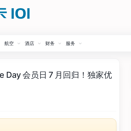
航空
酒店
财务
服务
me Day 会员日 7 月回归！独家优