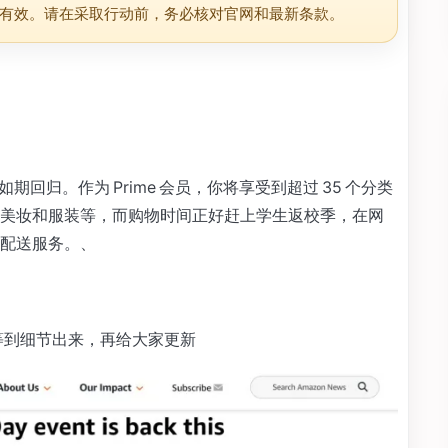
有效。请在采取行动前，务必核对官网和最新条款。
7 月如期回归。作为 Prime 会员，你将享受到超过 35 个分类
美妆和服装等，而购物时间正好赶上学生返校季，在网
配送服务。、
扣，等到细节出来，再给大家更新