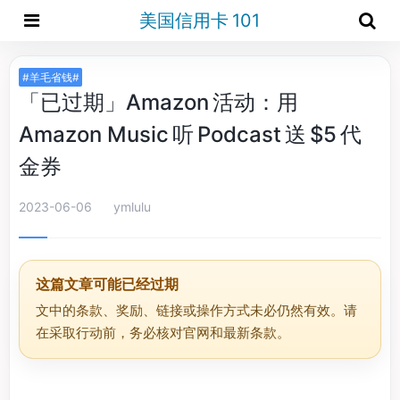
美国信用卡 101
#羊毛省钱#
「已过期」Amazon 活动：用
Amazon Music 听 Podcast 送 $5 代
金券
2023-06-06
ymlulu
这篇文章可能已经过期
文中的条款、奖励、链接或操作方式未必仍然有效。请
在采取行动前，务必核对官网和最新条款。