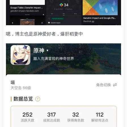
嗯，博主也是原神爱好者，爆肝稻妻中