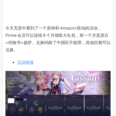
今天无意中看到了一个原神和 Amazon 联动的活动，
Prime 会员可以连续 8 个月领取大礼包，第一个月是原石
+经验书+披萨。兑换码除了中国区不能用，其他区都可以
兑换。
活动链接