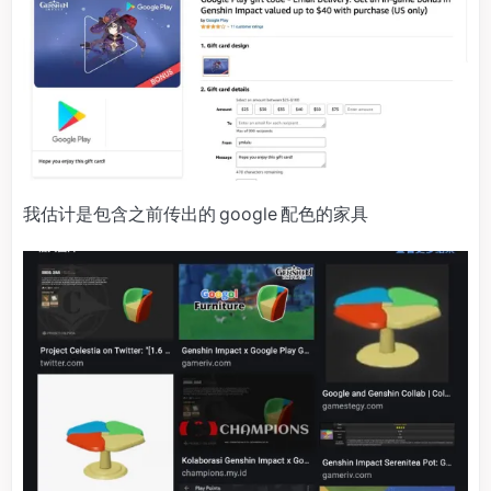
我估计是包含之前传出的 google 配色的家具