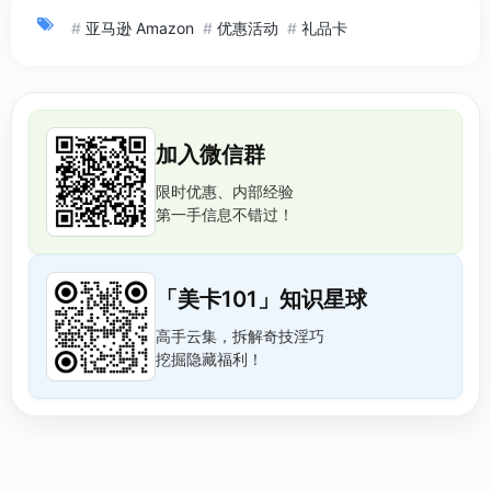
#
亚马逊 Amazon
#
优惠活动
#
礼品卡
加入微信群
限时优惠、内部经验
第一手信息不错过！
「美卡101」知识星球
高手云集，拆解奇技淫巧
挖掘隐藏福利！