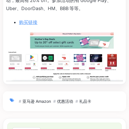
动，最高有 20% off。参加活动的有 Google Play、
Uber、DoorDash、HM、BBB 等等。
购买链接
#
亚马逊 Amazon
#
优惠活动
#
礼品卡