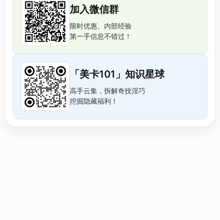
加入微信群
限时优惠、内部经验
第一手信息不错过！
「美卡101」知识星球
高手云集，拆解奇技淫巧
挖掘隐藏福利！