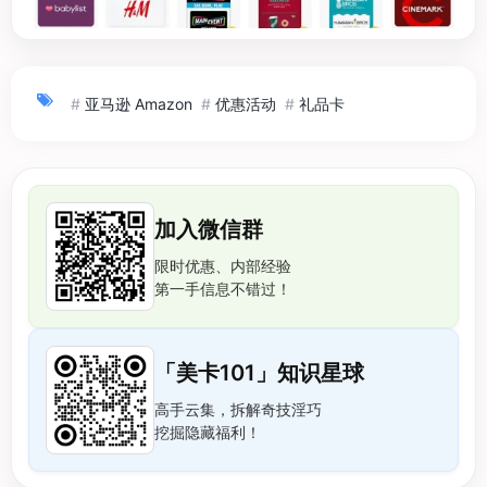
#
亚马逊 Amazon
#
优惠活动
#
礼品卡
加入微信群
限时优惠、内部经验
第一手信息不错过！
「美卡101」知识星球
高手云集，拆解奇技淫巧
挖掘隐藏福利！