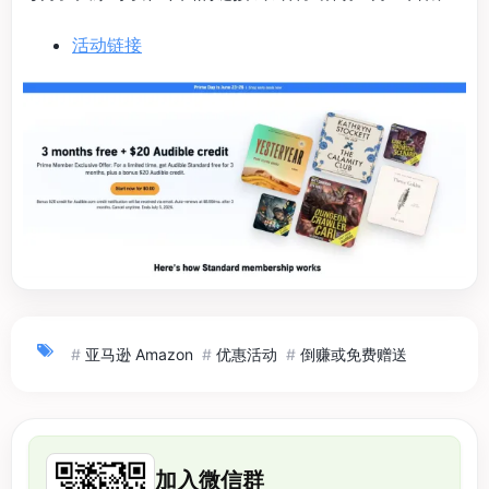
活动链接
#
亚马逊 Amazon
#
优惠活动
#
倒赚或免费赠送
加入微信群