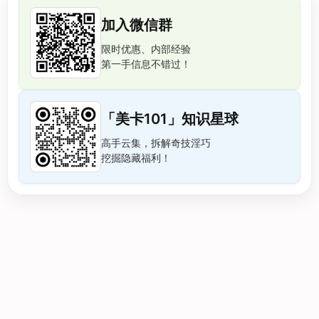
加入微信群
限时优惠、内部经验
第一手信息不错过！
「美卡101」知识星球
高手云集，拆解奇技淫巧
挖掘隐藏福利！