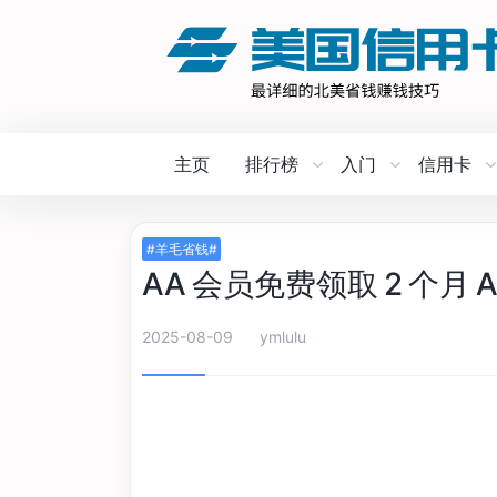
主页
排行榜
入门
信用卡
#羊毛省钱#
AA 会员免费领取 2 个月 Ap
2025-08-09
ymlulu