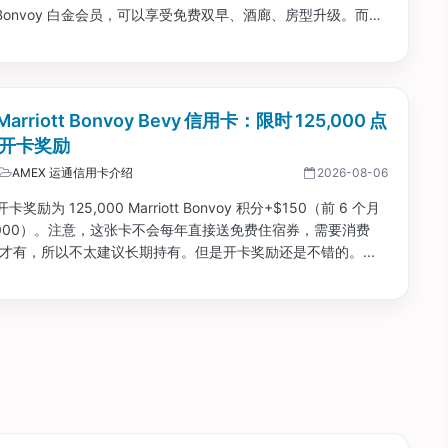
ott Bonvoy 白金会员，可以享受免费双早、酒廊、房型升级。而且
每年有 $300 餐饮报销 + 85,000 点房券，基本都抵消了
年费，可以考虑长期持有。...
Marriott Bonvoy Bevy 信用卡：限时 125,000 点
0 开卡奖励
AMEX 运通信用卡介绍
2026-08-06
奖励为 125,000 Marriott Bonvoy 积分+$150（前 6 个月
5,000）。注意，这张卡不会每年直接送免费住宿券，需要消费
00 才有，所以不太建议长期持有。但是开卡奖励还是不错的。...