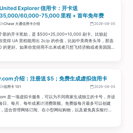
 United Explorer 信用卡：开卡送
35,000/60,000-75,000 里程 + 首年免年费
Chase 大通信用卡介绍
2026-08-05
新的开卡奖励，是 $500+25,000+10,000 副卡。比较起
觉得 UA 里程能用出 2c/p 的价值，比如中美商务头等，那选
,000 的更好。如果你觉得用不出来或者只想飞经济舱或者美国国
 $500 的奖励更好。...
acy.com 介绍：注册送 $5；免费生成虚拟信用卡
信用卡 101
2026-08-05
cy.com 是一项虚拟卡服务，可以为不同商家生成独立的卡号，并设
每日、每月、每年或累计消费限额。免费版每月最多可以创建
新卡，适合管理网络订阅、在小型网站购物，以及避免真实银行卡
泄露。...