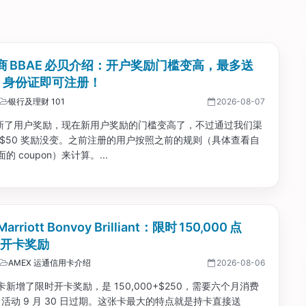
商 BBAE 必贝介绍：开户奖励门槛变高，最多送
0；身份证即可注册！
银行及理财 101
2026-08-07
 更新了用户奖励，现在新用户奖励的门槛变高了，不过通过我们渠
 $50 奖励没变。之前注册的用户按照之前的规则（具体查看自
的 coupon）来计算。...
arriott Bonvoy Brilliant：限时 150,000 点
0 开卡奖励
AMEX 运通信用卡介绍
2026-08-06
新增了限时开卡奖励，是 150,000+$250，需要六个月消费
0。活动 9 月 30 日过期。这张卡最大的特点就是持卡直接送