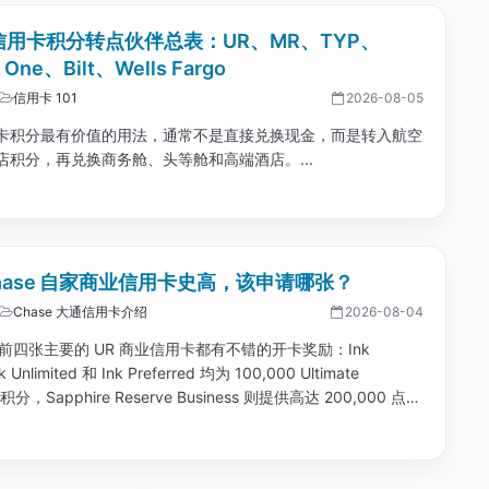
 信用卡积分转点伙伴总表：UR、MR、TYP、
l One、Bilt、Wells Fargo
信用卡 101
2026-08-05
卡积分最有价值的用法，通常不是直接兑换现金，而是转入航空
店积分，再兑换商务舱、头等舱和高端酒店。...
Chase 自家商业信用卡史高，该申请哪张？
Chase 大通信用卡介绍
2026-08-04
 目前四张主要的 UR 商业信用卡都有不错的开卡奖励：Ink
 Unlimited 和 Ink Preferred 均为 100,000 Ultimate
 积分，Sapphire Reserve Business 则提供高达 200,000 点的
...