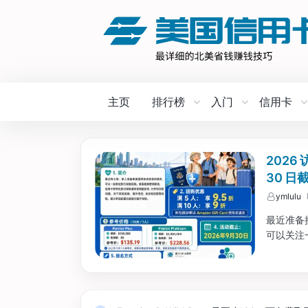
主页
排行榜
入门
信用卡
2026
30 日
ymlulu
最近准备
可以关注