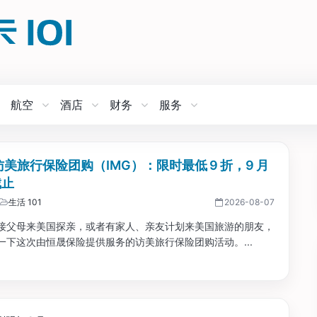
航空
酒店
财务
服务
 访美旅行保险团购（IMG）：限时最低 9 折，9 月
截止
生活 101
2026-08-07
接父母来美国探亲，或者有家人、亲友计划来美国旅游的朋友，
一下这次由恒晟保险提供服务的访美旅行保险团购活动。...