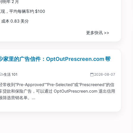
飞到明年 2 月
险返现，平均每辆车约 $100
，成本 0.83 美分
更多快讯 >>
家里的广告信件：OptOutPrescreen.com 帮
生活 101
2026-08-07
到“Pre-Approved”“Pre-Selected”或“Prescreened”的信
贷款和保险广告，可以通过 OptOutPrescreen.com 退出信用
筛选营销名单。...