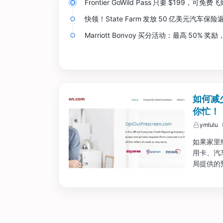
Frontier GoWild Pass 只要 $199，可免费
快领！State Farm 发放 50 亿美元汽车保
Marriott Bonvoy 买分活动：最高 50% 奖励
如何减少
你忙！
ymlulu
如果家里经常收
用卡、汽车
局提供的预